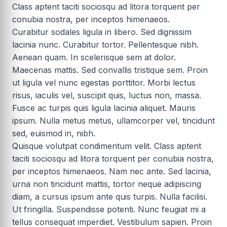
Class aptent taciti sociosqu ad litora torquent per
conubia nostra, per inceptos himenaeos.
Curabitur sodales ligula in libero. Sed dignissim
lacinia nunc. Curabitur tortor. Pellentesque nibh.
Aenean quam. In scelerisque sem at dolor.
Maecenas mattis. Sed convallis tristique sem. Proin
ut ligula vel nunc egestas porttitor. Morbi lectus
risus, iaculis vel, suscipit quis, luctus non, massa.
Fusce ac turpis quis ligula lacinia aliquet. Mauris
ipsum. Nulla metus metus, ullamcorper vel, tincidunt
sed, euismod in, nibh.
Quisque volutpat condimentum velit. Class aptent
taciti sociosqu ad litora torquent per conubia nostra,
per inceptos himenaeos. Nam nec ante. Sed lacinia,
urna non tincidunt mattis, tortor neque adipiscing
diam, a cursus ipsum ante quis turpis. Nulla facilisi.
Ut fringilla. Suspendisse potenti. Nunc feugiat mi a
tellus consequat imperdiet. Vestibulum sapien. Proin