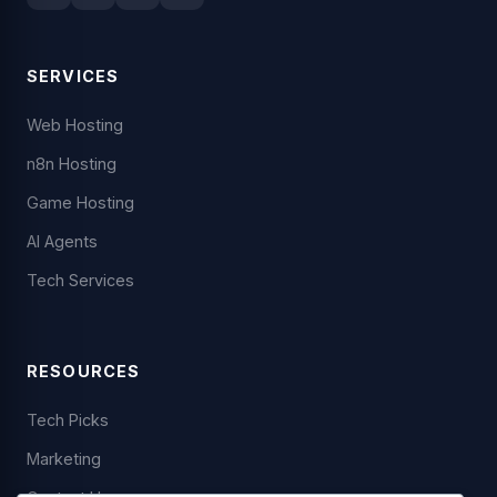
SERVICES
Web Hosting
n8n Hosting
Game Hosting
AI Agents
Tech Services
RESOURCES
Tech Picks
Marketing