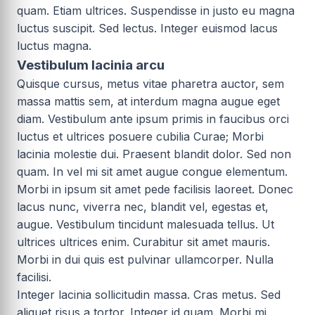
quam. Etiam ultrices. Suspendisse in justo eu magna
luctus suscipit. Sed lectus. Integer euismod lacus
luctus magna.
Vestibulum lacinia arcu
Quisque cursus, metus vitae pharetra auctor, sem
massa mattis sem, at interdum magna augue eget
diam. Vestibulum ante ipsum primis in faucibus orci
luctus et ultrices posuere cubilia Curae; Morbi
lacinia molestie dui. Praesent blandit dolor. Sed non
quam. In vel mi sit amet augue congue elementum.
Morbi in ipsum sit amet pede facilisis laoreet. Donec
lacus nunc, viverra nec, blandit vel, egestas et,
augue. Vestibulum tincidunt malesuada tellus. Ut
ultrices ultrices enim. Curabitur sit amet mauris.
Morbi in dui quis est pulvinar ullamcorper. Nulla
facilisi.
Integer lacinia sollicitudin massa. Cras metus. Sed
aliquet risus a tortor. Integer id quam. Morbi mi.