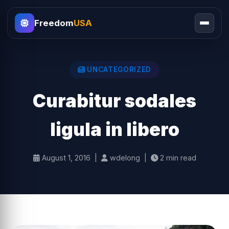
Freedom
USA
UNCATEGORIZED
Curabitur sodales
ligula in libero
August 1, 2016 |
wdelong |
2 min read